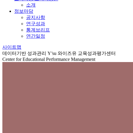
소개
정보마당
공지사항
연구성과
통계브리프
연간일정
사이트맵
데이터기반 성과관리
Y’su 와이즈유 교육성과평가센터
Center for Educational Performance Management