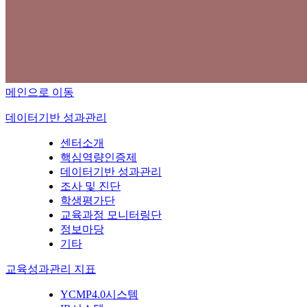
메인으로 이동
데이터기반 성과관리
센터소개
핵심역량인증제
데이터기반 성과관리
조사 및 진단
학생평가단
교육과정 모니터링단
정보마당
기타
교육성과관리 지표
YCMP4.0시스템