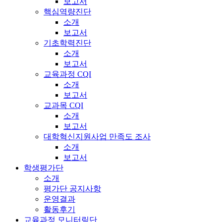
보고서
핵심역량진단
소개
보고서
기초학력진단
소개
보고서
교육과정 CQI
소개
보고서
교과목 CQI
소개
보고서
대학혁신지원사업 만족도 조사
소개
보고서
학생평가단
소개
평가단 공지사항
운영결과
활동후기
교육과정 모니터링단